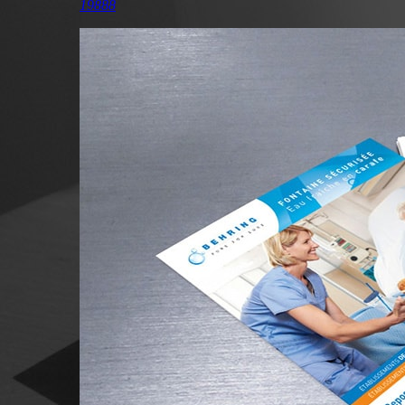
19888