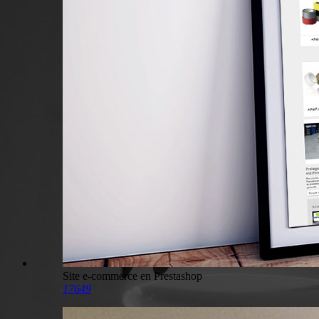
Site e-commerce en Prestashop
17649