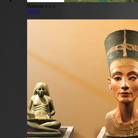
Panneau 4 x 3
19918