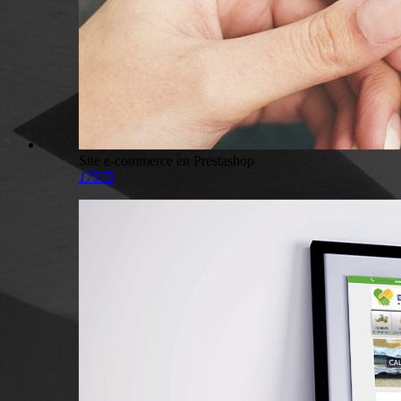
Site e-commerce en Prestashop
17575