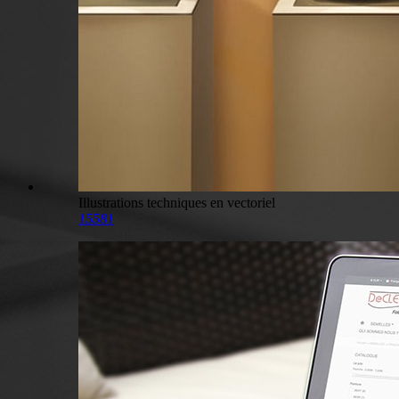
Illustrations techniques en vectoriel
15581