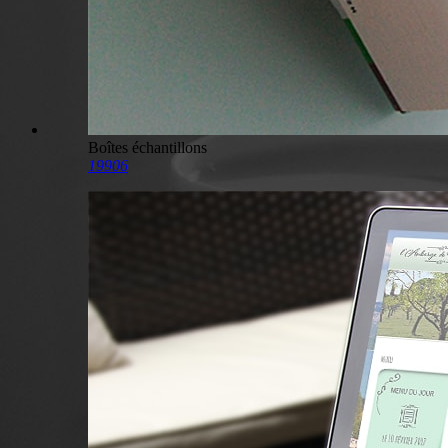
Boîtes échantillons
19906