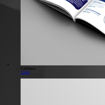
Catalogue
22031