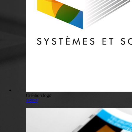
Création logo
19924