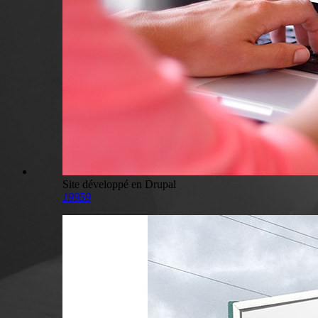
Site développé en Drupal
19959