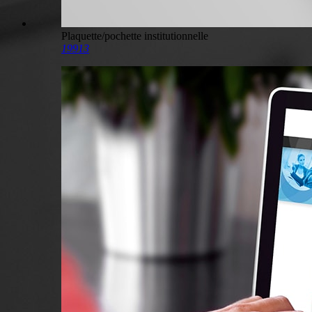
Plaquette/pochette institutionnelle
19913