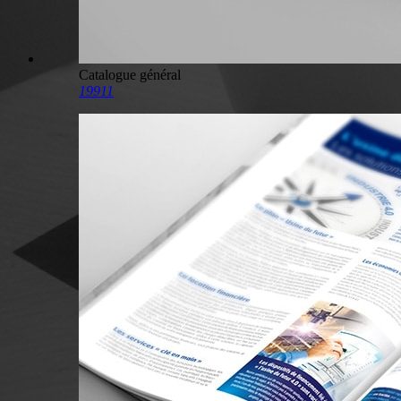
Catalogue général
19911