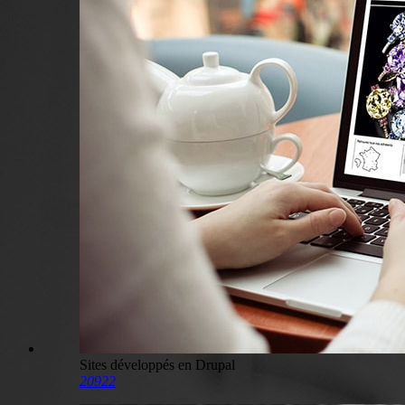
Sites développés en Drupal
20922