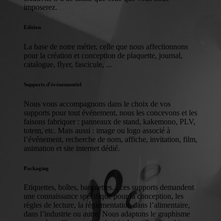
imposerez.
Edition
La base de notre métier, celle que nous affectionnons
pour la création et conception de plaquette, journal,
catalogue, flyer, fascicule, ...
Supports d'événementiel
Nous vous accompagnons dans le choix de vos
supports pour tout événement, nous les concevons et les
faisons fabriquer : panneaux de stand, kakemono, PLV,
totem, etc. Mais aussi : image ou logo associé à
l’événement, recherche de nom, affiche, invitation, film,
animation et site internet dédié.
Packaging
Etiquettes, boîtes, barquettes... ces supports demandent
une connaissance spécifique pour la conception, les
règles de lecture, la règlementation dans l’alimentaire,
dans l’industrie ou autre. Nous adaptons le graphisme