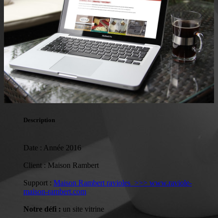
Description
Date : Année 2016
Client : Maison Rambert
Support :
Maison Rambert ravioles >>> www.raviole-
maison-rambert.com
Notre défi :
un site vitrine