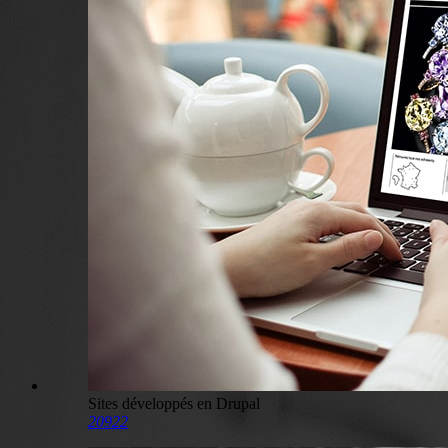
Sites développés en Drupal
20922