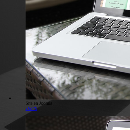
Site en Joomla
19870