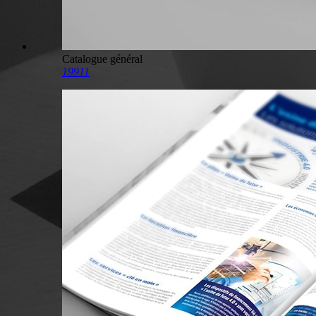
Catalogue général
19911