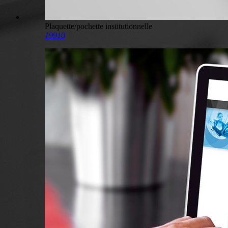
Plaquette/pochette institutionnelle
19910