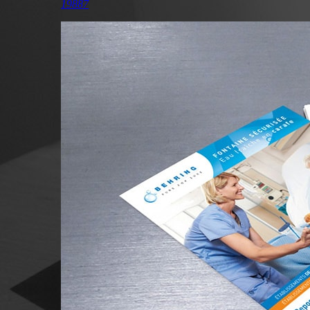
19887