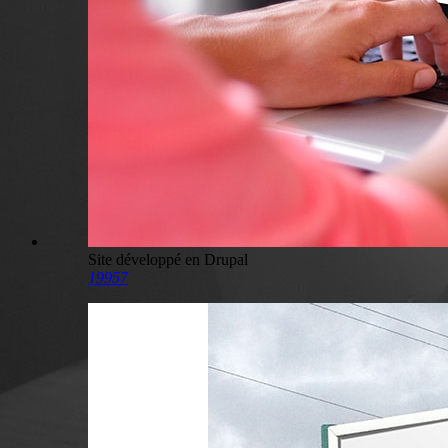
Site développé en Drupal
19957