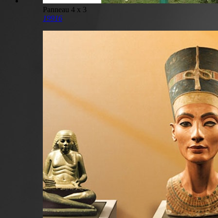
Panneau 4 x 3
19916