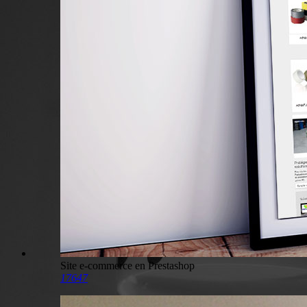
Site e-commerce en Prestashop
17647