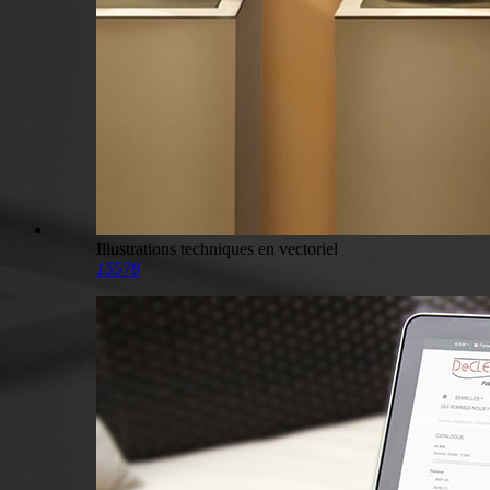
Illustrations techniques en vectoriel
15578