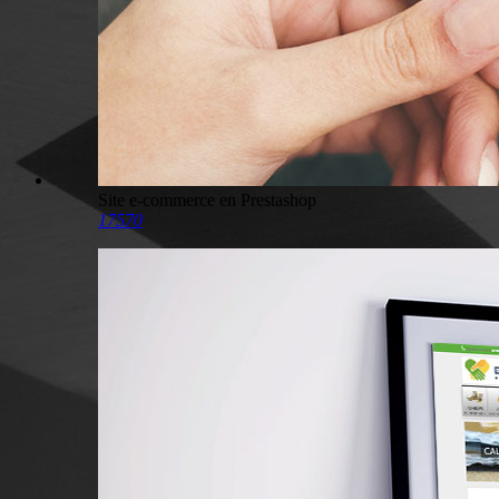
Site e-commerce en Prestashop
17570