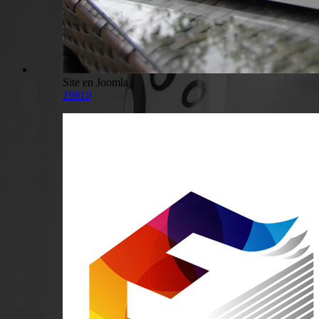
Site en Joomla
19910