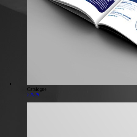
Catalogue
22028