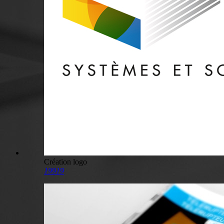
Création logo
19919