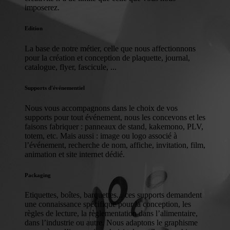
imposerez.
Edition
La base de notre métier, celle que nous affectionnons
pour la création et conception de plaquette, journal,
catalogue, flyer, fascicule, ...
Supports d'événementiel
Nous vous accompagnons dans le choix de vos
supports pour tout événement, nous les concevons et les
faisons fabriquer : panneaux de stand, kakemono, PLV,
totem, etc. Mais aussi : image ou logo associé à
l’événement, recherche de nom, affiche, invitation, film,
animation et site internet dédié.
Packaging
Etiquettes, boîtes, barquettes... ces supports demandent
une connaissance spécifique pour la conception, les
règles de lecture, la règlementation dans l’alimentaire,
dans l’industrie ou autre. Nous adaptons le graphisme