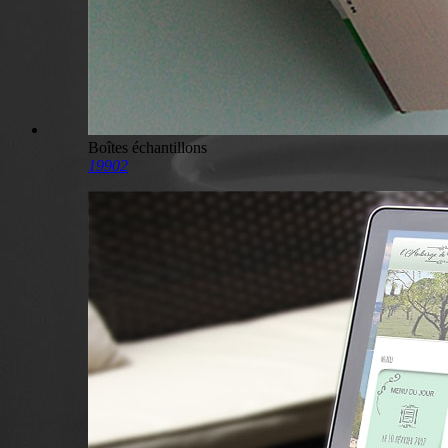
Boîtes échantillons
19902