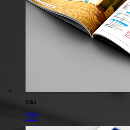
Yokis
Edition
19914